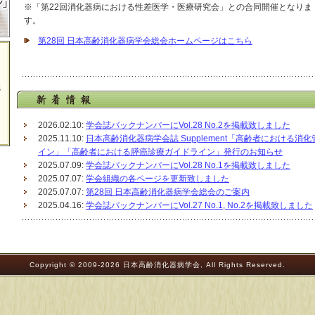
※「第22回消化器病における性差医学・医療研究会」との合同開催となりま
す。
第28回 日本高齢消化器病学会総会ホームページはこちら
2026.02.10:
学会誌バックナンバーにVol.28 No.2を掲載致しました
2025.11.10:
日本高齢消化器病学会誌 Supplement「高齢者における
イン」「高齢者における膵癌診療ガイドライン」発行のお知らせ
2025.07.09:
学会誌バックナンバーにVol.28 No.1を掲載致しました
2025.07.07:
学会組織の各ページを更新致しました
2025.07.07:
第28回 日本高齢消化器病学会総会のご案内
。
2025.04.16:
学会誌バックナンバーにVol.27 No.1, No.2を掲載致しました
Copyright © 2009-2026 日本高齢消化器病学会, All Rights Reserved.