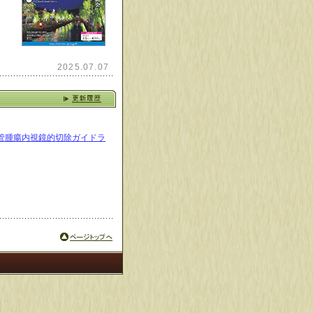
2025.07.07
消化管腫瘍内視鏡的切除ガイドラ