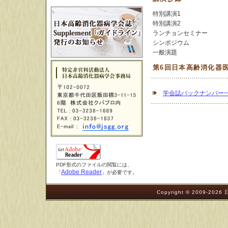
特別講演1
特別講演2
ランチョンセミナー
シンポジウム
一般演題
第6回日本高齢消化器
学会誌バックナンバー
PDF形式のファイルの閲覧には、
Adobe Reader
「
」が必要です。
Copyright © 2009-202