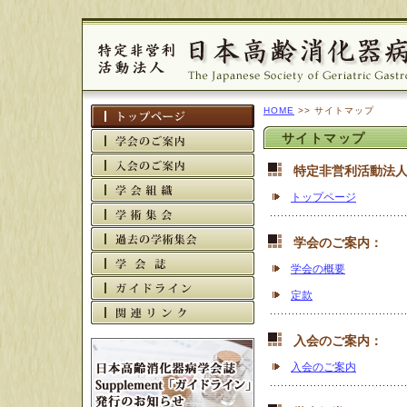
HOME
>> サイトマップ
サイトマップ
特定非営利活動法
トップページ
学会のご案内：
学会の概要
定款
入会のご案内：
入会のご案内